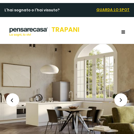
GUARDA LO SPOT
L'hai sognato o l'hai vissuto?