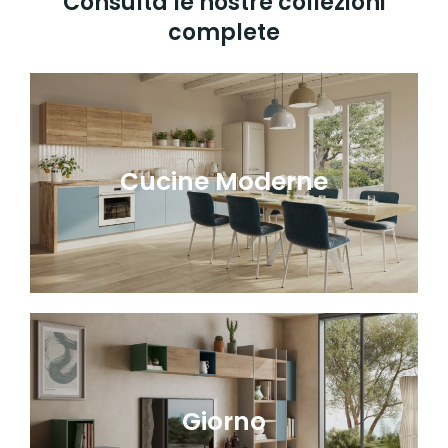
Consulta le nostre collezioni
complete
Cucine Moderne
Giorno