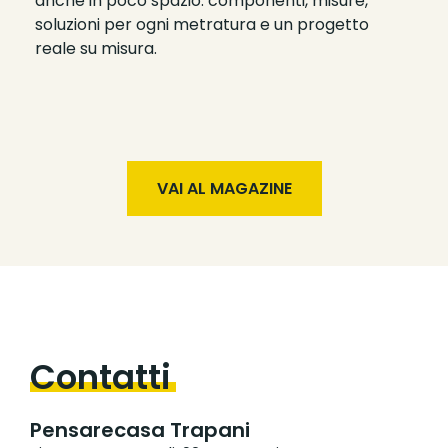
anche in poco spazio: componenti, misure,
soluzioni per ogni metratura e un progetto
reale su misura.
VAI AL MAGAZINE
Contatti
Pensarecasa Trapani